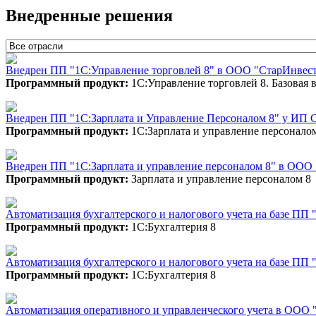
Внедренные решения
Внедрен ПП "1C:Управление торговлей 8" в ООО "СтарИнвес
Программный продукт:
1С:Управление торговлей 8. Базовая 
Внедрен ПП "1С:Зарплата и Управление Персоналом 8" у ИП
Программный продукт:
1С:Зарплата и управление персоналом
Внедрен ПП "1С:Зарплата и управление персоналом 8" в ОО
Программный продукт:
Зарплата и управление персоналом 8
Автоматизация бухгалтерского и налогового учета на базе П
Программный продукт:
1С:Бухгалтерия 8
Автоматизация бухгалтерского и налогового учета на базе П
Программный продукт:
1С:Бухгалтерия 8
Автоматизация оперативного и управленческого учета в ООО 