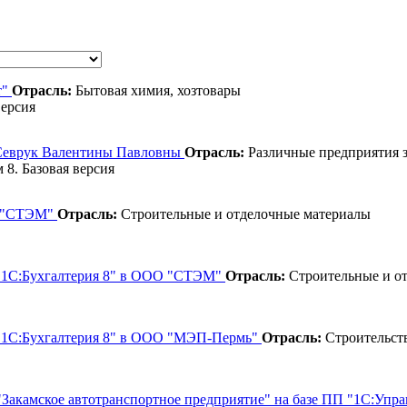
т"
Отрасль:
Бытовая химия, хозтовары
версия
 Севрук Валентины Павловны
Отрасль:
Различные предприятия 
 8. Базовая версия
О "СТЭМ"
Отрасль:
Строительные и отделочные материалы
П "1С:Бухгалтерия 8" в ООО "СТЭМ"
Отрасль:
Строительные и о
П "1С:Бухгалтерия 8" в ООО "МЭП-Пермь"
Отрасль:
Строительств
"Закамское автотранспортное предприятие" на базе ПП "1С:Упр