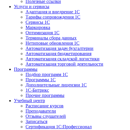
Полезные ссылки
Услуги и сервисы
Адаптация и внедрение 1С
Тарифы сопровождения 1С
Сервисы 1С
Маркировка
Оптимизация 1С
Терминалы сбора данных
Нетиповые обновления 1С
Автоматизация задач бухгалтерии
Автоматизация бюджетирования
Автоматизация складской логистики
Автоматизация торговой деятельности
Программы
Подбор программ 1С
Программы 1С
Дополнительные лицензии 1С
1С-Битрикс
Прочие программы
Учебный центр
Расписание курсов
Преподаватели
Отзывы слушателей
Записаться
Сертификация 1С:Профессионал