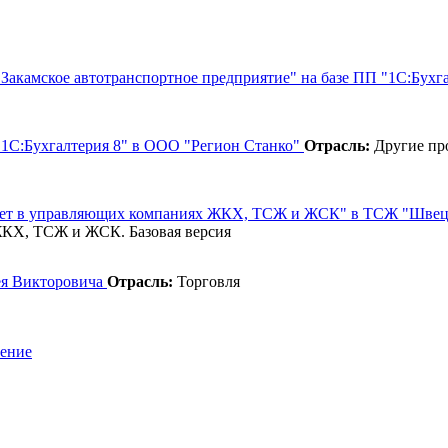
Закамское автотранспортное предприятие" на базе ПП "1С:Бухг
 "1С:Бухгалтерия 8" в ООО "Регион Станко"
Отрасль:
Другие пр
:Учет в управляющих компаниях ЖКХ, ТСЖ и ЖСК" в ТСЖ "Швец
КХ, ТСЖ и ЖСК. Базовая версия
ея Викторовича
Отрасль:
Торговля
шение