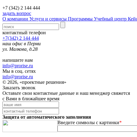
+7 (342) 2 144 444
задать вопрос
О компании
Услуги и сервисы
Программы
Учебный центр
Кей
контактный телефон
+7(342) 2 144 444
наш офис в Перми
ул. Малкова, д.28
напишите нам
info@prorise.ru
Мы в соц. сетях
info@prorise.ru
© 2026, «проектные решения»
Заказать звонок
Оставьте свои контактные данные и наш менеджер свяжется
с Вами в ближайшее время
Защита от автоматического заполнения
Введите символы с картинки
*