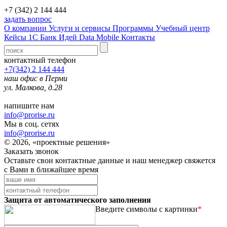
+7 (342) 2 144 444
задать вопрос
О компании
Услуги и сервисы
Программы
Учебный центр
Кейсы 1С
Банк Идей
Data Mobile
Контакты
контактный телефон
+7(342) 2 144 444
наш офис в Перми
ул. Малкова, д.28
напишите нам
info@prorise.ru
Мы в соц. сетях
info@prorise.ru
© 2026, «проектные решения»
Заказать звонок
Оставьте свои контактные данные и наш менеджер свяжется
с Вами в ближайшее время
Защита от автоматического заполнения
Введите символы с картинки
*