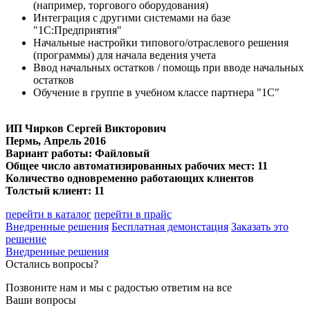
(например, торгового оборудования)
Интеграция с другими системами на базе
"1С:Предприятия"
Начальные настройки типового/отраслевого решения
(программы) для начала ведения учета
Ввод начальных остатков / помощь при вводе начальных
остатков
Обучение в группе в учебном классе партнера "1С"
ИП Чирков Сергей Викторович
Пермь, Апрель 2016
Вариант работы: Файловый
Общее число автоматизированных рабочих мест: 11
Количество одновременно работающих клиентов
Толстый клиент: 11
перейти в каталог
перейти в прайс
Внедренные решения
Бесплатная демонстация
Заказать это
решение
Внедренные решения
Остались вопросы?
Позвоните нам и мы с радостью ответим на все
Ваши вопросы