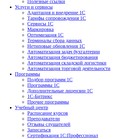
Полезные ссылки
Услуги и сервисы
Адаптация и внедрение 1С
Тарифы сопровождения 1С
Сервисы 1С
Маркировка
Оптимизация 1С
Терминалы сбора данных
Нетиповые обновления 1С
Автоматизация задач бухгалтерии
Автоматизация бюджетирования
Автоматизация складской логистики
Автоматизация торговой деятельности
Программы
Подбор программ 1С
Программы 1С
Дополнительные лицензии 1С
1С-Битрикс
Прочие программы
Учебный центр
Расписание курсов
Преподаватели
Отзывы слушателей
Записаться
Сертификация 1С:Профессионал