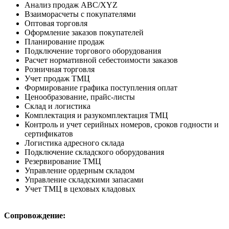
Анализ продаж ABC/XYZ
Взаиморасчеты с покупателями
Оптовая торговля
Оформление заказов покупателей
Планирование продаж
Подключение торгового оборудования
Расчет нормативной себестоимости заказов
Розничная торговля
Учет продаж ТМЦ
Формирование графика поступления оплат
Ценообразование, прайс-листы
Склад и логистика
Комплектация и разукомплектация ТМЦ
Контроль и учет серийных номеров, сроков годности и
сертификатов
Логистика адресного склада
Подключение складского оборудования
Резервирование ТМЦ
Управление ордерным складом
Управление складскими запасами
Учет ТМЦ в цеховых кладовых
Сопровождение: