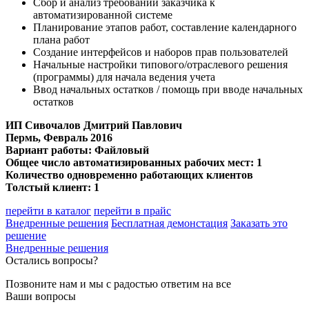
Сбор и анализ требований заказчика к
автоматизированной системе
Планирование этапов работ, составление календарного
плана работ
Создание интерфейсов и наборов прав пользователей
Начальные настройки типового/отраслевого решения
(программы) для начала ведения учета
Ввод начальных остатков / помощь при вводе начальных
остатков
ИП Сивочалов Дмитрий Павлович
Пермь, Февраль 2016
Вариант работы: Файловый
Общее число автоматизированных рабочих мест: 1
Количество одновременно работающих клиентов
Толстый клиент: 1
перейти в каталог
перейти в прайс
Внедренные решения
Бесплатная демонстация
Заказать это
решение
Внедренные решения
Остались вопросы?
Позвоните нам и мы с радостью ответим на все
Ваши вопросы