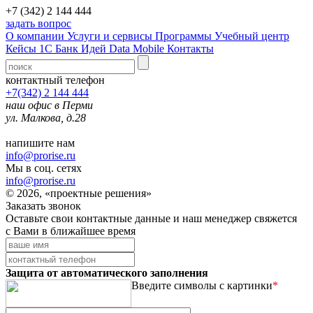
+7 (342) 2 144 444
задать вопрос
О компании
Услуги и сервисы
Программы
Учебный центр
Кейсы 1С
Банк Идей
Data Mobile
Контакты
контактный телефон
+7(342) 2 144 444
наш офис в Перми
ул. Малкова, д.28
напишите нам
info@prorise.ru
Мы в соц. сетях
info@prorise.ru
© 2026, «проектные решения»
Заказать звонок
Оставьте свои контактные данные и наш менеджер свяжется
с Вами в ближайшее время
Защита от автоматического заполнения
Введите символы с картинки
*