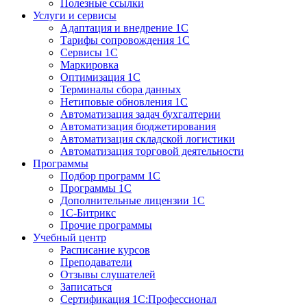
Полезные ссылки
Услуги и сервисы
Адаптация и внедрение 1С
Тарифы сопровождения 1С
Сервисы 1С
Маркировка
Оптимизация 1С
Терминалы сбора данных
Нетиповые обновления 1С
Автоматизация задач бухгалтерии
Автоматизация бюджетирования
Автоматизация складской логистики
Автоматизация торговой деятельности
Программы
Подбор программ 1С
Программы 1С
Дополнительные лицензии 1С
1С-Битрикс
Прочие программы
Учебный центр
Расписание курсов
Преподаватели
Отзывы слушателей
Записаться
Сертификация 1С:Профессионал