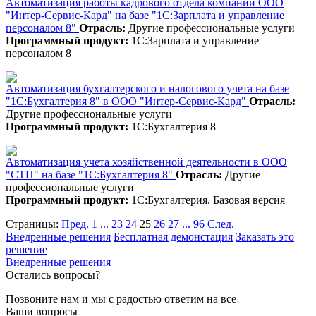
Автоматизация работы кадрового отдела компании ООО
"Интер-Сервис-Кард" на базе "1С:Зарплата и управление
персоналом 8"
Отрасль:
Другие профессиональные услуги
Программный продукт:
1С:Зарплата и управление
персоналом 8
Автоматизация бухгалтерского и налогового учета на базе
"1С:Бухгалтерия 8" в ООО "Интер-Сервис-Кард"
Отрасль:
Другие профессиональные услуги
Программный продукт:
1С:Бухгалтерия 8
Автоматизация учета хозяйственной деятельности в ООО
"СТП" на базе "1С:Бухгалтерия 8"
Отрасль:
Другие
профессиональные услуги
Программный продукт:
1С:Бухгалтерия. Базовая версия
Страницы:
Пред.
1
...
23
24
25
26
27
...
96
След.
Внедренные решения
Бесплатная демонстация
Заказать это
решение
Внедренные решения
Остались вопросы?
Позвоните нам и мы с радостью ответим на все
Ваши вопросы