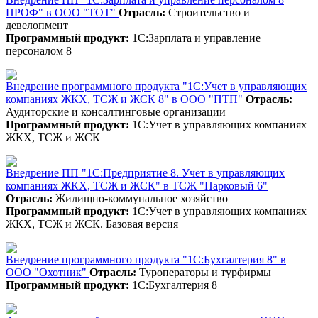
ПРОФ" в ООО "ТОТ"
Отрасль:
Строительство и
девелопмент
Программный продукт:
1С:Зарплата и управление
персоналом 8
Внедрение программного продукта "1С:Учет в управляющих
компаниях ЖКХ, ТСЖ и ЖСК 8" в ООО "ПТП"
Отрасль:
Аудиторские и консалтинговые организации
Программный продукт:
1С:Учет в управляющих компаниях
ЖКХ, ТСЖ и ЖСК
Внедрение ПП "1С:Предприятие 8. Учет в управляющих
компаниях ЖКХ, ТСЖ и ЖСК" в ТСЖ "Парковый 6"
Отрасль:
Жилищно-коммунальное хозяйство
Программный продукт:
1С:Учет в управляющих компаниях
ЖКХ, ТСЖ и ЖСК. Базовая версия
Внедрение программного продукта "1С:Бухгалтерия 8" в
ООО "Охотник"
Отрасль:
Туроператоры и турфирмы
Программный продукт:
1С:Бухгалтерия 8