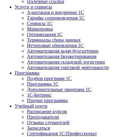
Полезные ссылки
Услуги и сервисы
Адаптация и внедрение 1С
Тарифы сопровождения 1С
Сервисы 1С
Маркировка
Оптимизация 1С
Терминалы сбора данных
Нетиповые обновления 1С
Автоматизация задач бухгалтерии
Автоматизация бюджетирования
Автоматизация складской логистики
Автоматизация торговой деятельности
Программы
Подбор программ 1С
Программы 1С
Дополнительные лицензии 1С
1С-Битрикс
Прочие программы
Учебный центр
Расписание курсов
Преподаватели
Отзывы слушателей
Записаться
Сертификация 1С:Профессионал