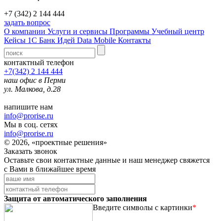
+7 (342) 2 144 444
задать вопрос
О компании
Услуги и сервисы
Программы
Учебный центр
Кейсы 1С
Банк Идей
Data Mobile
Контакты
контактный телефон
+7(342) 2 144 444
наш офис в Перми
ул. Малкова, д.28
напишите нам
info@prorise.ru
Мы в соц. сетях
info@prorise.ru
© 2026, «проектные решения»
Заказать звонок
Оставьте свои контактные данные и наш менеджер свяжется
с Вами в ближайшее время
Защита от автоматического заполнения
Введите символы с картинки
*