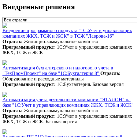
Внедренные решения
Внедрение программного продукта "1С:Учет в управляющих
компаниях ЖКХ, ТСЖ и ЖСК" в ТСЖ "Лаврова-16"
Отрасль:
Жилищно-коммунальное хозяйство
Программный продукт:
1С:Учет в управляющих компаниях
ЖКХ, ТСЖ и ЖСК
Автоматизация бухгалтерского и налогового учета в
"ТехПромПроект" на базе "1С:Бухгалтерия 8"
Отрасль:
Оборудование и расходные материалы
Программный продукт:
1С:Бухгалтерия. Базовая версия
Автоматизация учета деятельности компании "ЭТАЛОН" на
базе "1С:Учет в управляющих компаниях ЖКХ, ТСЖ и ЖСК"
Отрасль:
Жилищно-коммунальное хозяйство
Программный продукт:
1С:Учет в управляющих компаниях
ЖКХ, ТСЖ и ЖСК. Базовая версия
Внедрение ПП "1С:Зарплата и управление персоналом 8