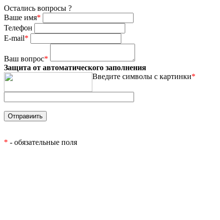
Остались вопросы ?
Ваше имя
*
Телефон
E-mail
*
Ваш вопрос
*
Защита от автоматического заполнения
Введите символы с картинки
*
*
- обязательные поля