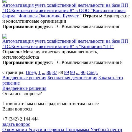
Автоматизация учета хозяйственной деятельности на базе ПП
"1С:Комплексная автоматизация 8" в ООО "Консалтинговая
фирма "Финансы.Экономика.Бухучет."
Отрасль:
Аудиторские
и консалтинговые организации
Программный продукт:
1С:Комплексная автоматизация
Автоматизация учета хозяйственной деятельности на базе ПП
"1С:Комплексная автоматизация 8" в "Компании "ПТ"
Отрасль:
Металлургическая промышленность,
металлообработка
Программный продукт:
1С:Комплексная автоматизация 8
Страницы:
Пред.
1
...
86
87
88
89
90
...
96
След.
Внедренные решения
Бесплатная демонстация
Заказать это
решение
Внедренные решения
Остались вопросы?
Позвоните нам и мы с радостью ответим на все
Ваши вопросы
+7 (342) 2 144 444
задать вопрос
О компании
Услуги и сервисы
Программы
Учебный центр