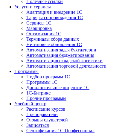
Полезные ссылки
Услуги и сервисы
Адаптация и внедрение 1С
Тарифы сопровождения 1С
Сервисы 1С
Маркировка
Оптимизация 1С
Терминалы сбора данных
Нетиповые обновления 1С
Автоматизация задач бухгалтерии
Автоматизация бюджетирования
Автоматизация складской логистики
Автоматизация торговой деятельности
Программы
Подбор программ 1С
Программы 1С
Дополнительные лицензии 1С
1С-Битрикс
Прочие программы
Учебный центр
Расписание курсов
Преподаватели
Отзывы слушателей
Записаться
Сертификация 1С:Профессионал