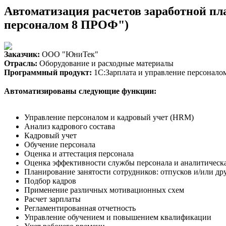
Автоматизация расчетов заработной п
персоналом 8 ПРОФ")
Заказчик:
ООО "ЮниТек"
Отрасль:
Оборудование и расходные материалы
Программный продукт:
1С:Зарплата и управление персонало
Автоматизированы следующие функции:
Управление персоналом и кадровый учет (HRM)
Анализ кадрового состава
Кадровый учет
Обучение персонала
Оценка и аттестация персонала
Оценка эффективности службы персонала и аналитическа
Планирование занятости сотрудников: отпусков и/или д
Подбор кадров
Применение различных мотивационных схем
Расчет зарплаты
Регламентированная отчетность
Управление обучением и повышением квалификации