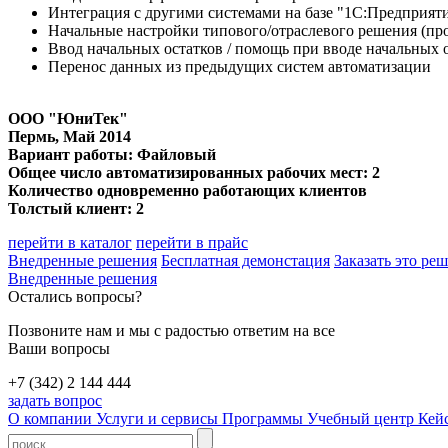
Интеграция с другими системами на базе "1С:Предприят
Начальные настройки типового/отраслевого решения (про
Ввод начальных остатков / помощь при вводе начальных 
Перенос данных из предыдущих систем автоматизации
ООО "ЮниТек"
Пермь
, Май 2014
Вариант работы: Файловый
Общее число автоматизированных рабочих мест: 2
Количество одновременно работающих клиентов
Толстый клиент: 2
перейти в каталог
перейти в прайс
Внедренные решения
Бесплатная демонстация
Заказать это ре
Внедренные решения
Остались вопросы?
Позвоните нам и мы с радостью ответим на все
Ваши вопросы
+7 (342) 2 144 444
задать вопрос
О компании
Услуги и сервисы
Программы
Учебный центр
Кей