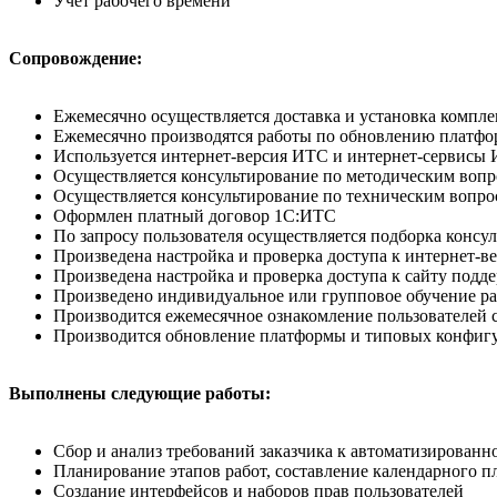
Учет рабочего времени
Сопровождение:
Ежемесячно осуществляется доставка и установка компле
Ежемесячно производятся работы по обновлению платфо
Используется интернет-версия ИТС и интернет-сервисы
Осуществляется консультирование по методическим вопр
Осуществляется консультирование по техническим вопр
Оформлен платный договор 1С:ИТС
По запросу пользователя осуществляется подборка кон
Произведена настройка и проверка доступа к интернет-в
Произведена настройка и проверка доступа к сайту поддер
Произведено индивидуальное или групповое обучение р
Производится ежемесячное ознакомление пользователе
Производится обновление платформы и типовых конфигу
Выполнены следующие работы:
Сбор и анализ требований заказчика к автоматизированн
Планирование этапов работ, составление календарного п
Создание интерфейсов и наборов прав пользователей