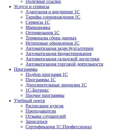
Полезные ссылки
Услуги и сервисы
Адаптация и внедрение 1С
Тарифы сопровождения 1С
Сервисы 1С
Маркировка
Оптимизация 1С
Терминалы сбора данных
Нетиповые обновления 1С
Автоматизация задач бухгалтерии
Автоматизация бюджетирования
Автоматизация складской логистики
Автоматизация торговой деятельности
Программы
Подбор программ 1С
Программы 1С
Дополнительные лицензии 1С
1С-Битрикс
Прочие программы
Учебный центр
Расписание курсов
Преподаватели
Отзывы слушателей
Записаться
Сертификация 1С:Профессионал