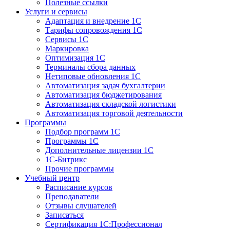
Полезные ссылки
Услуги и сервисы
Адаптация и внедрение 1С
Тарифы сопровождения 1С
Сервисы 1С
Маркировка
Оптимизация 1С
Терминалы сбора данных
Нетиповые обновления 1С
Автоматизация задач бухгалтерии
Автоматизация бюджетирования
Автоматизация складской логистики
Автоматизация торговой деятельности
Программы
Подбор программ 1С
Программы 1С
Дополнительные лицензии 1С
1С-Битрикс
Прочие программы
Учебный центр
Расписание курсов
Преподаватели
Отзывы слушателей
Записаться
Сертификация 1С:Профессионал