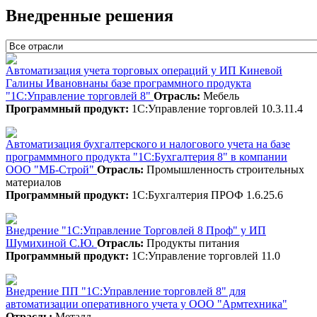
Внедренные решения
Автоматизация учета торговых операций у ИП Киневой
Галины Ивановнаны базе программного продукта
"1С:Управление торговлей 8"
Отрасль:
Мебель
Программный продукт:
1С:Управление торговлей 10.3.11.4
Автоматизация бухгалтерского и налогового учета на базе
программмного продукта "1С:Бухгалтерия 8" в компании
ООО "МБ-Строй"
Отрасль:
Промышленность строительных
материалов
Программный продукт:
1С:Бухгалтерия ПРОФ 1.6.25.6
Внедрение "1С:Управление Торговлей 8 Проф" у ИП
Шумихиной С.Ю.
Отрасль:
Продукты питания
Программный продукт:
1С:Управление торговлей 11.0
Внедрение ПП "1С:Управление торговлей 8" для
автоматизации оперативного учета у ООО "Армтехника"
Отрасль:
Металл