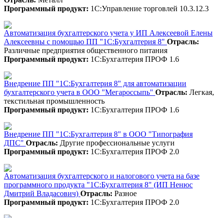
Программный продукт:
1С:Управление торговлей 10.3.12.3
Автоматизация бухгалтерского учета у ИП Алексеевой Елены
Алексеевны с помощью ПП "1С:Бухгалтерия 8"
Отрасль:
Различные предприятия общественного питания
Программный продукт:
1С:Бухгалтерия ПРОФ 1.6
Внедрение ПП "1С:Бухгалтерия 8" для автоматизации
бухгалтерского учета в ООО "Мегароссыпь"
Отрасль:
Легкая,
текстильная промышленность
Программный продукт:
1С:Бухгалтерия ПРОФ 1.6
Внедрение ПП "1С:Бухгалтерия 8" в ООО "Типография
ДПС"
Отрасль:
Другие профессиональные услуги
Программный продукт:
1С:Бухгалтерия ПРОФ 2.0
Автоматизация бухгалтерского и налогового учета на базе
программного продукта "1С:Бухгалтерия 8" (ИП Ненюс
Дмитрий Владасович)
Отрасль:
Разное
Программный продукт:
1С:Бухгалтерия ПРОФ 2.0