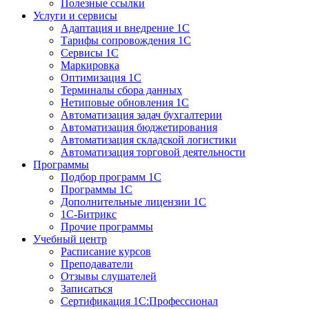
Полезные ссылки
Услуги и сервисы
Адаптация и внедрение 1С
Тарифы сопровождения 1С
Сервисы 1С
Маркировка
Оптимизация 1С
Терминалы сбора данных
Нетиповые обновления 1С
Автоматизация задач бухгалтерии
Автоматизация бюджетирования
Автоматизация складской логистики
Автоматизация торговой деятельности
Программы
Подбор программ 1С
Программы 1С
Дополнительные лицензии 1С
1С-Битрикс
Прочие программы
Учебный центр
Расписание курсов
Преподаватели
Отзывы слушателей
Записаться
Сертификация 1С:Профессионал