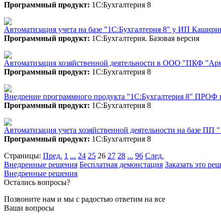
Программный продукт:
1С:Бухгалтерия 8
Автоматизация учета на базе "1С:Бухгалтерия 8" у ИП Кашир
Программный продукт:
1С:Бухгалтерия. Базовая версия
Автоматизация хозяйственной деятельности в ООО "ПКФ "Армм
Программный продукт:
1С:Бухгалтерия 8
Внедрение программного продукта "1С:Бухгалтерия 8" ПРОФ
Программный продукт:
1С:Бухгалтерия 8
Автоматизация учета хозяйственной деятельности на базе ПП
Программный продукт:
1С:Бухгалтерия 8
Страницы:
Пред.
1
...
24
25
26
27
28
...
96
След.
Внедренные решения
Бесплатная демонстация
Заказать это ре
Внедренные решения
Остались вопросы?
Позвоните нам и мы с радостью ответим на все
Ваши вопросы