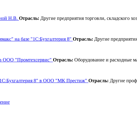
иной Н.В.
Отрасль:
Другие предприятия торговли, складского хоз
акс" на базе "1С:Бухгалтерия 8"
Отрасль:
Другие предприятия 
 в ООО "Промтехсервис"
Отрасль:
Оборудование и расходные м
 "1С:Бухгалтерия 8" в ООО "МК Престиж"
Отрасль:
Другие проф
шение