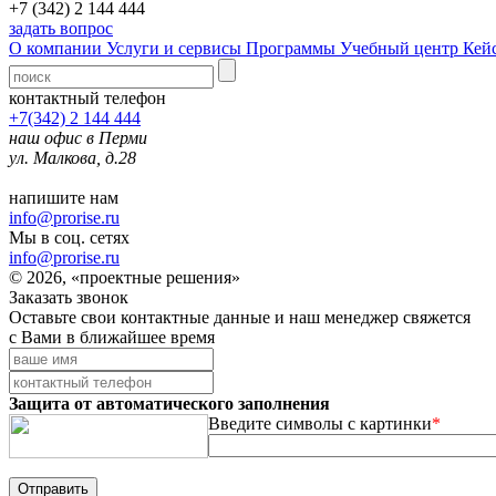
+7 (342) 2 144 444
задать вопрос
О компании
Услуги и сервисы
Программы
Учебный центр
Кей
контактный телефон
+7(342) 2 144 444
наш офис в Перми
ул. Малкова, д.28
напишите нам
info@prorise.ru
Мы в соц. сетях
info@prorise.ru
© 2026, «проектные решения»
Заказать звонок
Оставьте свои контактные данные и наш менеджер свяжется
с Вами в ближайшее время
Защита от автоматического заполнения
Введите символы с картинки
*