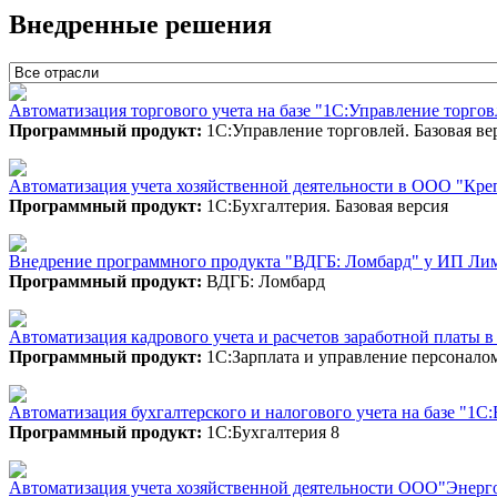
Внедренные решения
Автоматизация торгового учета на базе "1С:Управление торго
Программный продукт:
1С:Управление торговлей. Базовая ве
Автоматизация учета хозяйственной деятельности в ООО "Кре
Программный продукт:
1С:Бухгалтерия. Базовая версия
Внедрение программного продукта "ВДГБ: Ломбард" у ИП Ли
Программный продукт:
ВДГБ: Ломбард
Автоматизация кадрового учета и расчетов заработной платы
Программный продукт:
1С:Зарплата и управление персонало
Автоматизация бухгалтерского и налогового учета на базе "1С
Программный продукт:
1С:Бухгалтерия 8
Автоматизация учета хозяйственной деятельности ООО"Энерг