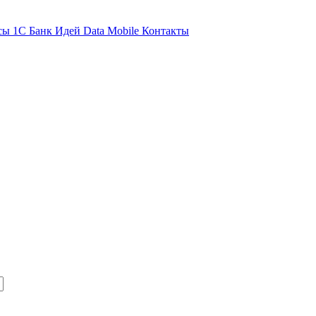
сы 1С
Банк Идей
Data Mobile
Контакты