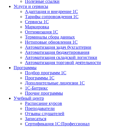
Полезные ссылки
Услуги и сервисы
Адаптация и внедрение 1С
Тарифы сопровождения 1С
Сервисы 1С
Маркировка
Оптимизация 1С
Терминалы сбора данных
Нетиповые обновления 1С
Автоматизация задач бухгалтерии
Автоматизация бюджетирования
Автоматизация складской логистики
Автоматизация торговой деятельности
Программы
Подбор программ 1С
Программы 1С
Дополнительные лицензии 1С
1С-Битрикс
Прочие программы
Учебный центр
Расписание курсов
Преподаватели
Отзывы слушателей
Записаться
Сертификация 1С:Профессионал