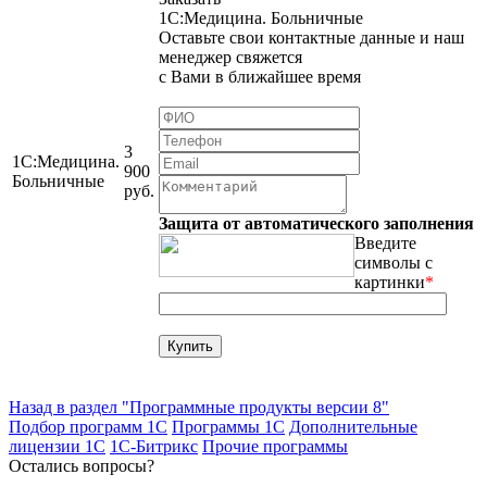
1С:Медицина. Больничные
Оставьте свои контактные данные и наш
менеджер свяжется
с Вами в ближайшее время
3
1С:Медицина.
900
Больничные
руб.
Защита от автоматического заполнения
Введите
символы с
картинки
*
Назад в раздел "Программные продукты версии 8"
Подбор программ 1С
Программы 1С
Дополнительные
лицензии 1С
1С-Битрикс
Прочие программы
Остались вопросы?