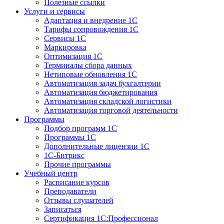
Полезные ссылки
Услуги и сервисы
Адаптация и внедрение 1С
Тарифы сопровождения 1С
Сервисы 1С
Маркировка
Оптимизация 1С
Терминалы сбора данных
Нетиповые обновления 1С
Автоматизация задач бухгалтерии
Автоматизация бюджетирования
Автоматизация складской логистики
Автоматизация торговой деятельности
Программы
Подбор программ 1С
Программы 1С
Дополнительные лицензии 1С
1С-Битрикс
Прочие программы
Учебный центр
Расписание курсов
Преподаватели
Отзывы слушателей
Записаться
Сертификация 1С:Профессионал