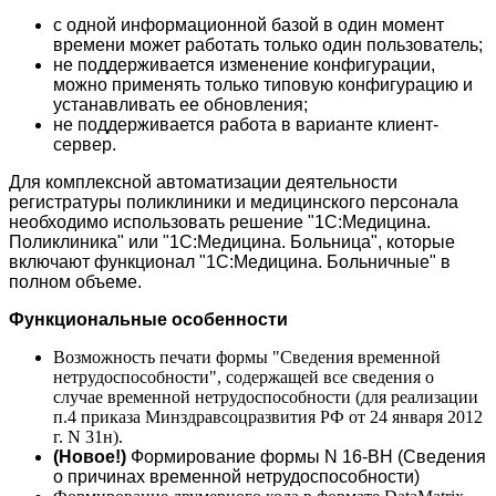
с одной информационной базой в один момент
времени может работать только один пользователь;
не поддерживается изменение конфигурации,
можно применять только типовую конфигурацию и
устанавливать ее обновления;
не поддерживается работа в варианте клиент-
сервер.
Для комплексной автоматизации деятельности
регистратуры поликлиники и медицинского персонала
необходимо использовать решение "
1С:Медицина.
Поликлиника
" или "
1С:Медицина. Больница
", которые
включают функционал "1С:Медицина. Больничные" в
полном объеме.
Функциональные особенности
Возможность печати формы "Сведения временной
нетрудоспособности", содержащей все сведения о
случае временной нетрудоспособности (для реализации
п.4 приказа Минздравсоцразвития РФ от 24 января 2012
г. N 31н).
(Новое!)
Формирование формы N 16-ВН (Сведения
о причинах временной нетрудоспособности)