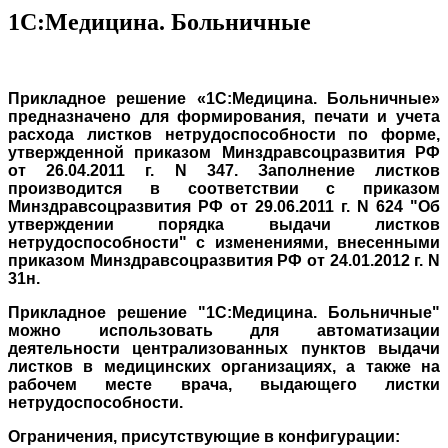
1С:Медицина. Больничные
Пр
икладное решение «
1С:Медицина. Больничные
»
предназначено для формирования, печати и учета
расхода листков нетрудоспособности по форме,
утвержденной приказом Минздравсоцразвития РФ
от 26.04.2011 г. N 347. Заполнение листков
производится в соответствии с приказом
Минздравсоцразвития РФ от 29.06.2011 г. N 624 "Об
утверждении порядка выдачи листков
нетрудоспособности" с изменениями, внесенными
приказом Минздравсоцразвития РФ от 24.01.2012 г. N
31н.
Прикладное решение "1С:Медицина. Больничные"
можно использовать для автоматизации
деятельности централизованных пунктов выдачи
листков в медицинских организациях, а также на
рабочем месте врача, выдающего листки
нетрудоспособности.
Ограничения, присутствующие в конфигурации: