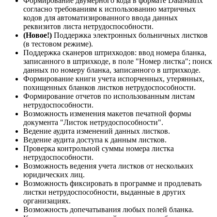
Формирование двумерного кода в формате DataMatrix
согласно требованиям к использованию матричных
кодов для автоматизированного ввода данных
реквизитов листа нетрудоспособности.
(Новое!)
Поддержка электронных больничных листков
(в тестовом режиме).
Поддержка сканеров штрихкодов: ввод номера бланка,
записанного в штрихкоде, в поле "Номер листка"; поиск
данных по номеру бланка, записанного в штрихкоде.
Формирование книги учета испорченных, утерянных,
похищенных бланков листков нетрудоспособности.
Формирование отчетов по использованным листам
нетрудоспособности.
Возможность изменения макетов печатной формы
документа "Листок нетрудоспособности".
Ведение аудита изменений данных листков.
Ведение аудита доступа к данным листков.
Проверка контрольной суммы номера листка
нетрудоспособности.
Возможность ведения учета листков от нескольких
юридических лиц.
Возможность фиксировать в программе и продлевать
листки нетрудоспособности, выданные в других
организациях.
Возможность допечатывания любых полей бланка.