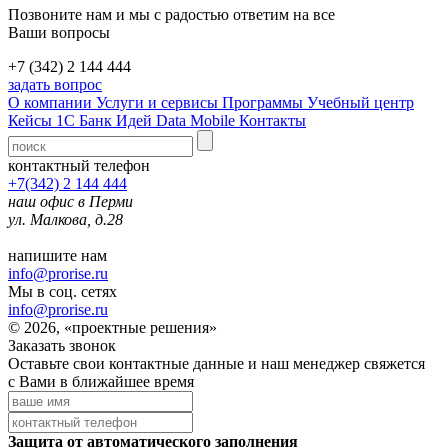
Позвоните нам и мы с радостью ответим на все
Ваши вопросы
+7 (342) 2 144 444
задать вопрос
О компании
Услуги и сервисы
Программы
Учебный центр
Кейсы 1С
Банк Идей
Data Mobile
Контакты
контактный телефон
+7(342) 2 144 444
наш офис в Перми
ул. Малкова, д.28
напишите нам
info@prorise.ru
Мы в соц. сетях
info@prorise.ru
© 2026, «проектные решения»
Заказать звонок
Оставьте свои контактные данные и наш менеджер свяжется
с Вами в ближайшее время
Защита от автоматического заполнения