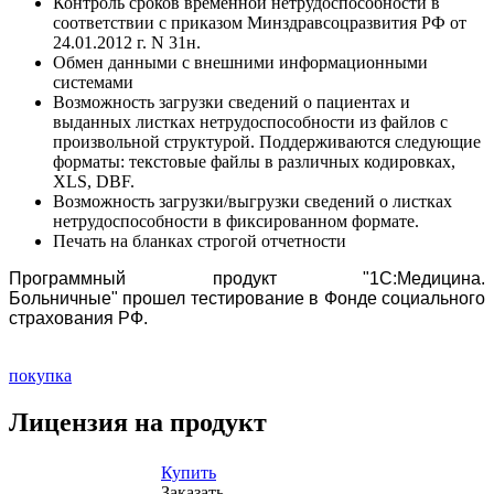
Контроль сроков временной нетрудоспособности в
соответствии с приказом Минздравсоцразвития РФ от
24.01.2012 г. N 31н.
Обмен данными с внешними информационными
системами
Возможность загрузки сведений о пациентах и
выданных листках нетрудоспособности из файлов с
произвольной структурой. Поддерживаются следующие
форматы: текстовые файлы в различных кодировках,
XLS, DBF.
Возможность загрузки/выгрузки сведений о листках
нетрудоспособности в фиксированном формате.
Печать на бланках строгой отчетности
Программный продукт "1С:Медицина.
Больничные"
прошел тестирование
в Фонде социального
страхования РФ.
покупка
Лицензия на продукт
Купить
Заказать