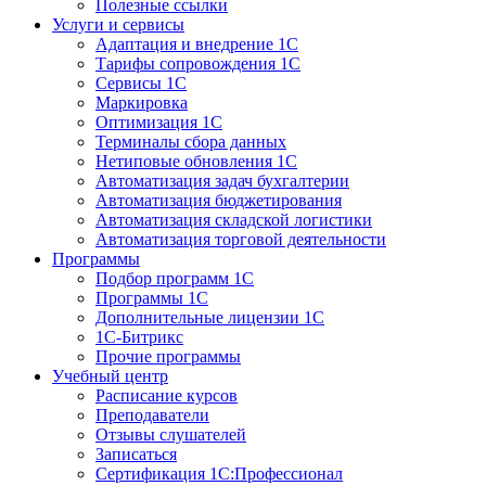
Полезные ссылки
Услуги и сервисы
Адаптация и внедрение 1С
Тарифы сопровождения 1С
Сервисы 1С
Маркировка
Оптимизация 1С
Терминалы сбора данных
Нетиповые обновления 1С
Автоматизация задач бухгалтерии
Автоматизация бюджетирования
Автоматизация складской логистики
Автоматизация торговой деятельности
Программы
Подбор программ 1С
Программы 1С
Дополнительные лицензии 1С
1С-Битрикс
Прочие программы
Учебный центр
Расписание курсов
Преподаватели
Отзывы слушателей
Записаться
Сертификация 1С:Профессионал