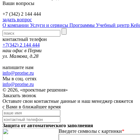
Ваши вопросы
+7 (342) 2 144 444
задать вопрос
О компании
Услуги и сервисы
Программы
Учебный центр
Кей
контактный телефон
+7(342) 2 144 444
наш офис в Перми
ул. Малкова, д.28
напишите нам
info@prorise.ru
Мы в соц. сетях
info@prorise.ru
© 2026, «проектные решения»
Заказать звонок
Оставьте свои контактные данные и наш менеджер свяжется
с Вами в ближайшее время
Защита от автоматического заполнения
Введите символы с картинки
*