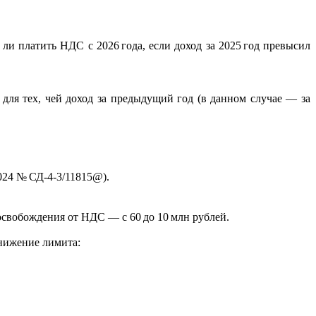
ли платить НДС с 2026 года, если доход за 2025 год превысил
ля тех, чей доход за предыдущий год (в данном случае — за
024 № СД‑4‑3/11815@).
свобождения от НДС — с 60 до 10 млн рублей.
снижение лимита: