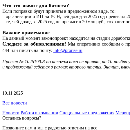
Что это значит для бизнеса?
Если поправки будут приняты в предложенном виде, то:
– организации и ИП на УСН, чей доход за 2025 год превысил 20
– те, чей доход за 2025 год не превысил 20 млн руб., сохраня
Важное примечание
На данный момент законопроект находится на стадии доработк
Следите за обновлениями!
Мы оперативно сообщим о прин
444
или писать на почту
:
info@prorise.ru
.
Проект № 1026190-8 по налогам пока не принят, на 10 ноября 
и предложений ведется в рамках второго чтения. Значит, клю
10.11.2025
Все новости
Новости
Работа в компании
Специальные предложения
Мероп
Остались вопросы?
Позвоните нам и мы с радостью ответим на все