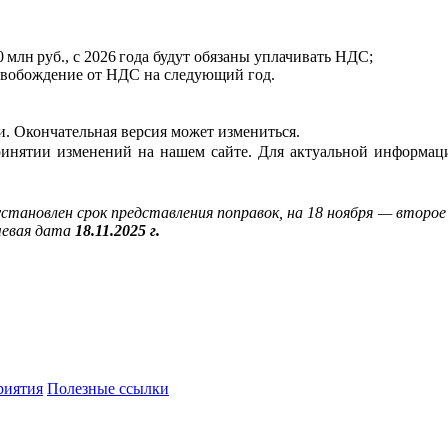
 млн руб., с 2026 года будут обязаны уплачивать НДС;
т освобождение от НДС на следующий год.
и. Окончательная версия может измениться.
ятии изменений на нашем сайте. Для актуальной информации 
установлен срок представления поправок, на 18 ноября — второ
чевая дата
18.11.2025 г.
риятия
Полезные ссылки