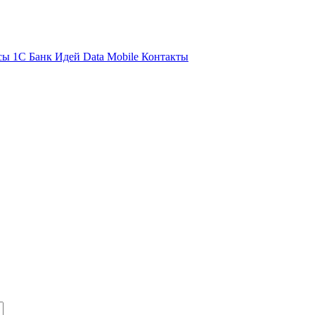
сы 1С
Банк Идей
Data Mobile
Контакты