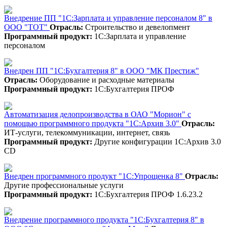
Внедрение ПП "1С:Зарплата и управление персоналом 8" в
ООО "ТОТ"
Отрасль:
Строительство и девелопмент
Программный продукт:
1С:Зарплата и управление
персоналом
Внедрен ПП "1С:Бухгалтерия 8" в ООО "МК Престиж"
Отрасль:
Оборудование и расходные материалы
Программный продукт:
1С:Бухгалтерия ПРОФ
Автоматизация делопроизводства в ОАО "Морион" с
помощью программного продукта "1С:Архив 3.0"
Отрасль:
ИТ-услуги, телекоммуникации, интернет, связь
Программный продукт:
Другие конфигурации 1С:Архив 3.0
CD
Внедрен программного продукт "1С:Упрощенка 8"
Отрасль:
Другие профессиональные услуги
Программный продукт:
1С:Бухгалтерия ПРОФ 1.6.23.2
Внедрение программного продукта "1С:Бухгалтерия 8" в