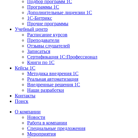
Подбор программ 1С
Программы 1С
Дополнительные лицензии 1С
1С-Битрикс
Прочие программы
Учебный центр
Расписание курсов
Преподаватели
Отзывы слушателей
Записаться
Сертификация 1С:Профессионал
Книги по 1С
Кейсы 1С
Методика внедрения 1С
Реальная автоматизация
Внедренные решения 1С
Наши разработки
Контакты
Поиск
О компании
Новости
Работа в компании
Специальные предложения
Мероприятия