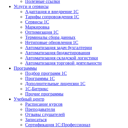
Полезные ссылки
Услуги и сервисы
Адаптация и внедрение 1С
Тарифы сопровождения 1С
Сервисы 1С
Маркировка
Оптимизация 1С
Терминалы сбора данных
Нетиповые обновления 1С
Автоматизация задач бухгалтерии
Автоматизация бюджетирования
Автоматизация складской логистики
Автоматизация торговой деятельности
Программы
Подбор программ 1С
Программы 1С
Дополнительные лицензии 1С
1С-Битрикс
Прочие программы
Учебный центр
Расписание курсов
Преподаватели
Отзывы слушателей
Записаться
Сертификация 1С:Профессионал