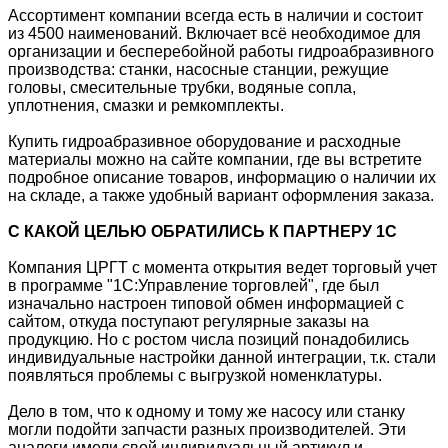
Ассортимент компании всегда есть в наличии и состоит
из 4500 наименований. Включает вcё необходимое для
организации и бесперебойной работы гидроабразивного
производства: станки, насосные станции, режущие
головы, смесительные трубки, водяные сопла,
уплотнения, смазки и ремкомплекты.
Купить гидроабразивное оборудование и расходные
материалы можно на сайте компании, где вы встретите
подробное описание товаров, информацию о наличии их
на складе, а также удобный вариант оформления заказа.
С КАКОЙ ЦЕЛЬЮ ОБРАТИЛИСЬ К ПАРТНЕРУ 1С
Компания ЦРГТ с момента открытия ведет торговый учет
в программе "1С:Управление торговлей", где был
изначально настроен типовой обмен информацией с
сайтом, откуда поступают регулярные заказы на
продукцию. Но с ростом числа позиций понадобились
индивидуальные настройки данной интеграции, т.к. стали
появляться проблемы с выгрузкой номенклатуры.
Дело в том, что к одному и тому же насосу или станку
могли подойти запчасти разных производителей. Эти
аналоги имели свой индивидуальный артикул и