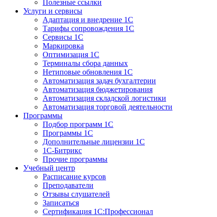
Полезные ссылки
Услуги и сервисы
Адаптация и внедрение 1С
Тарифы сопровождения 1С
Сервисы 1С
Маркировка
Оптимизация 1С
Терминалы сбора данных
Нетиповые обновления 1С
Автоматизация задач бухгалтерии
Автоматизация бюджетирования
Автоматизация складской логистики
Автоматизация торговой деятельности
Программы
Подбор программ 1С
Программы 1С
Дополнительные лицензии 1С
1С-Битрикс
Прочие программы
Учебный центр
Расписание курсов
Преподаватели
Отзывы слушателей
Записаться
Сертификация 1С:Профессионал