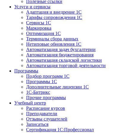
Полезные ссылки
Услуги и сервисы
Адаптация и внедрение 1С
Тарифы сопровождения 1С
Сервисы 1С
Маркировка
Оптимизация 1С
Терминалы сбора данных
Нетиповые обновления 1С
Автоматизация задач бухгалтерии
Автоматизация бюджетирования
Автоматизация складской логистики
Автоматизация торговой деятельности
Программы
Подбор программ 1С
Программы 1С
Дополнительные лицензии 1С
1С-Битрикс
Прочие программы
Учебный центр
Расписание курсов
Преподаватели
Отзывы слушателей
Записаться
Сертификация 1С:Профессионал