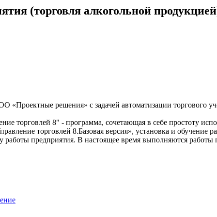
ятия (торговля алкогольной продукцией
ОО «Проектные решения» с задачей автоматизации торгового уч
ие торговлей 8" - программа, сочетающая в себе простоту исп
равление торговлей 8.Базовая версия», установка и обучение 
работы предприятия. В настоящее время выполняются работы 
шение