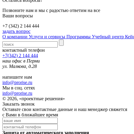
Остались вопросы?
Позвоните нам и мы с радостью ответим на все
Ваши вопросы
+7 (342) 2 144 444
задать вопрос
О компании
Услуги и сервисы
Программы
Учебный центр
Кей
контактный телефон
+7(342) 2 144 444
наш офис в Перми
ул. Малкова, д.28
напишите нам
info@prorise.ru
Мы в соц. сетях
info@prorise.ru
© 2026, «проектные решения»
Заказать звонок
Оставьте свои контактные данные и наш менеджер свяжется
с Вами в ближайшее время
Защита от автоматического заполнения