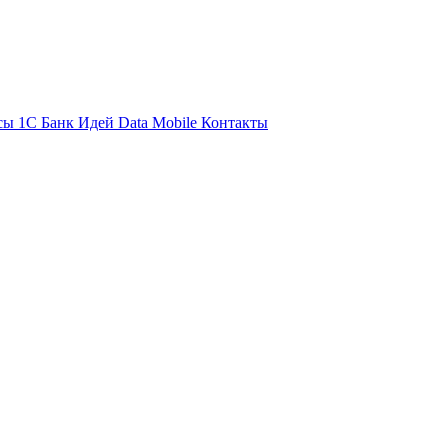
сы 1С
Банк Идей
Data Mobile
Контакты