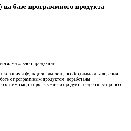
) на базе программного продукта
ета алкогольной продукции.
ользования и функциональность, необходимую для ведения
работе с программным продуктом, доработаны
по оптимизации программного продукта под бизнес-процессы