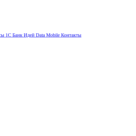
сы 1С
Банк Идей
Data Mobile
Контакты