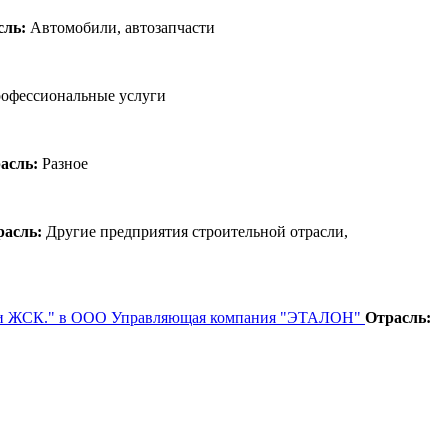
сль:
Автомобили, автозапчасти
офессиональные услуги
асль:
Разное
расль:
Другие предприятия строительной отрасли,
ТСЖ и ЖСК." в ООО Управляющая компания "ЭТАЛОН"
Отрасль: