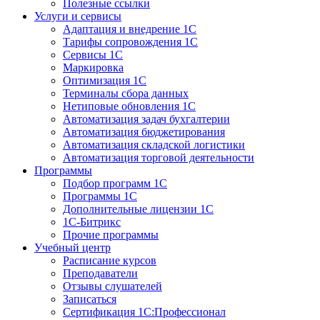
Полезные ссылки
Услуги и сервисы
Адаптация и внедрение 1С
Тарифы сопровождения 1С
Сервисы 1С
Маркировка
Оптимизация 1С
Терминалы сбора данных
Нетиповые обновления 1С
Автоматизация задач бухгалтерии
Автоматизация бюджетирования
Автоматизация складской логистики
Автоматизация торговой деятельности
Программы
Подбор программ 1С
Программы 1С
Дополнительные лицензии 1С
1С-Битрикс
Прочие программы
Учебный центр
Расписание курсов
Преподаватели
Отзывы слушателей
Записаться
Сертификация 1С:Профессионал