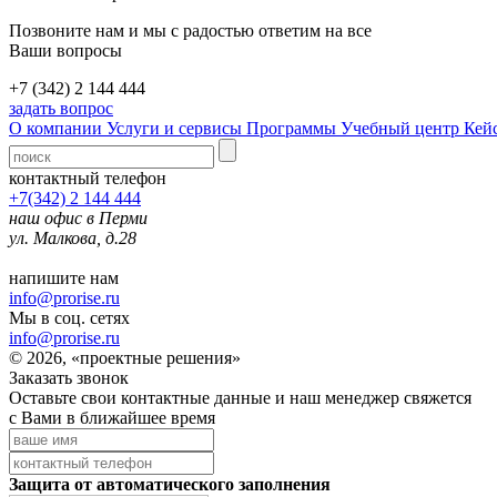
Позвоните нам и мы с радостью ответим на все
Ваши вопросы
+7 (342) 2 144 444
задать вопрос
О компании
Услуги и сервисы
Программы
Учебный центр
Кей
контактный телефон
+7(342) 2 144 444
наш офис в Перми
ул. Малкова, д.28
напишите нам
info@prorise.ru
Мы в соц. сетях
info@prorise.ru
© 2026, «проектные решения»
Заказать звонок
Оставьте свои контактные данные и наш менеджер свяжется
с Вами в ближайшее время
Защита от автоматического заполнения