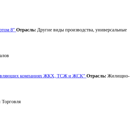
ортом 8"
Отрасль:
Другие виды производства, универсальные
алов
 управляющих компаниях ЖКХ, ТСЖ и ЖСК"
Отрасль:
Жилищно-
:
Торговля