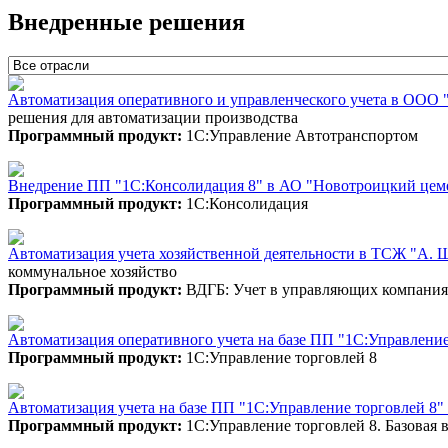
Внедренные решения
Автоматизация оперативного и управленческого учета в ООО 
решения для автоматизации производства
Программный продукт:
1С:Управление Автотранспортом
Внедрение ПП "1С:Консолидация 8" в АО "Новотроицкий цем
Программный продукт:
1С:Консолидация
Автоматизация учета хозяйственной деятельности в ТСЖ "А.
коммунальное хозяйство
Программный продукт:
ВДГБ: Учет в управляющих компан
Автоматизация оперативного учета на базе ПП "1С:Управлен
Программный продукт:
1С:Управление торговлей 8
Автоматизация учета на базе ПП "1С:Управление торговлей 8
Программный продукт:
1С:Управление торговлей 8. Базовая 